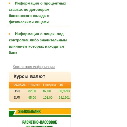
Информация о процентных
ставках по договорам
банковского вклада с
физическими лицами
Информация о лицах, под
контролем либо значительным
влиянием которых находится
банк
Контактная информация
Курсы валют
06.08.26
Покупка
Продажа
ЦБ
USD
82,00
87,00
80,9293
EUR
95,00
101,00
93,1901