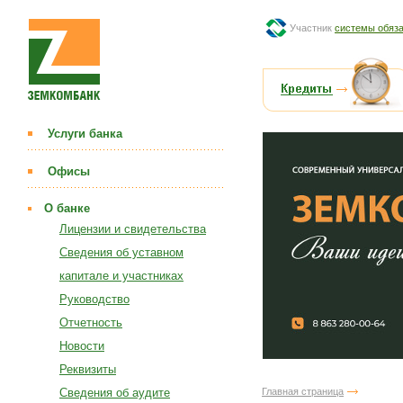
Участник
системы обяза
Услуги банка
Офисы
О банке
Лицензии и свидетельства
Сведения об уставном
капитале и участниках
Руководство
Отчетность
Новости
Реквизиты
Сведения об аудите
Главная страница