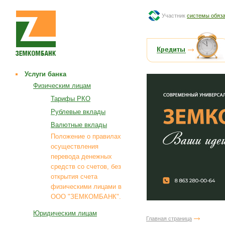
Участник
системы обяза
Услуги банка
Физическим лицам
Тарифы РКО
Рублевые вклады
Валютные вклады
Положение о правилах
осуществления
перевода денежных
средств со счетов, без
открытия счета
физическими лицами в
ООО "ЗЕМКОМБАНК".
Юридическим лицам
Главная страница